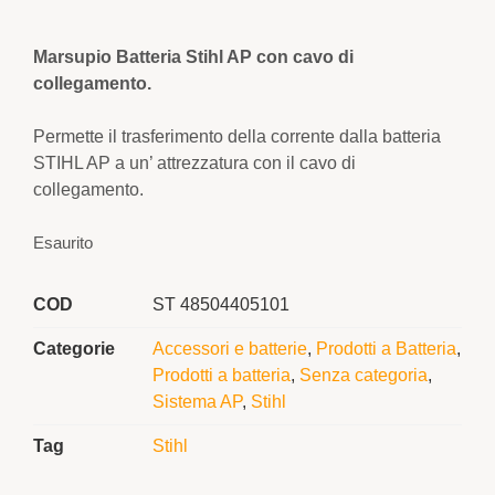
Marsupio Batteria Stihl AP con cavo di
collegamento.
Permette il trasferimento della corrente dalla batteria
STIHL AP a un’ attrezzatura con il cavo di
collegamento.
Esaurito
COD
ST 48504405101
Categorie
Accessori e batterie
,
Prodotti a Batteria
,
Prodotti a batteria
,
Senza categoria
,
Sistema AP
,
Stihl
Tag
Stihl