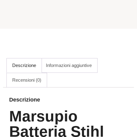
Descrizione
Informazioni aggiuntive
Recensioni (0)
Descrizione
Marsupio
Batteria Stihl