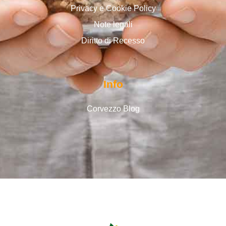
Privacy e Cookie Policy
Note legali
Diritto di Recesso
Info
Corvezzo Blog