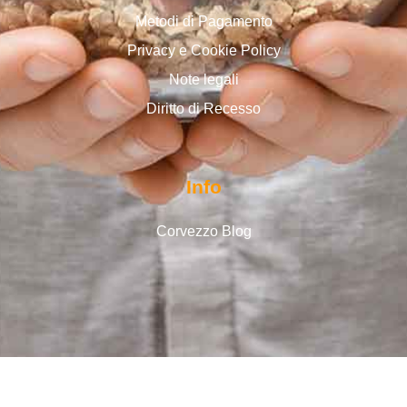
Metodi di Pagamento
Privacy e Cookie Policy
Note legali
Diritto di Recesso
Info
Corvezzo Blog