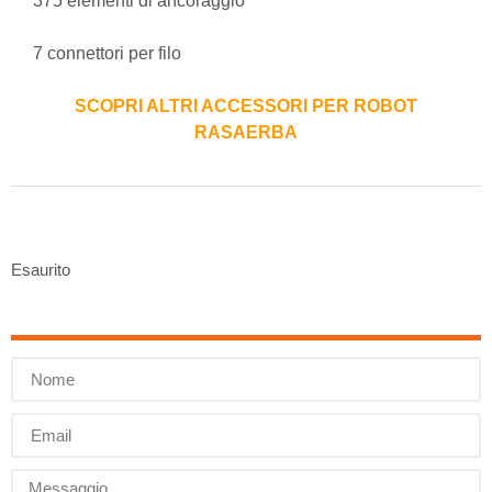
375 elementi di ancoraggio
7 connettori per filo
SCOPRI ALTRI ACCESSORI PER ROBOT
RASAERBA
Esaurito