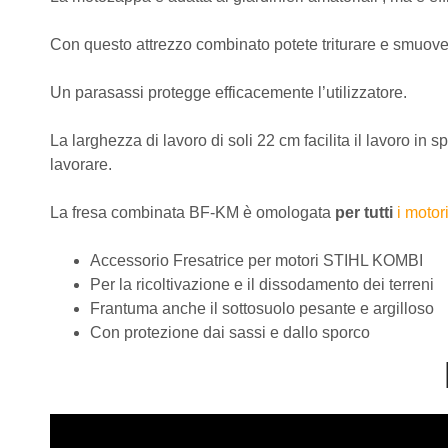
Con questo attrezzo combinato
potete triturare e smuov
Un parasassi protegge efficacemente l’utilizzatore.
La larghezza di
lavoro di soli 22 cm
facilita il
lavoro in s
lavorare.
La fresa combinata BF-KM è omologata
per tutti
i motor
Accessorio Fresatrice per motori STIHL KOMBI
Per la ricoltivazione e il dissodamento dei terreni
Frantuma anche il sottosuolo pesante e argilloso
Con protezione dai sassi e dallo sporco