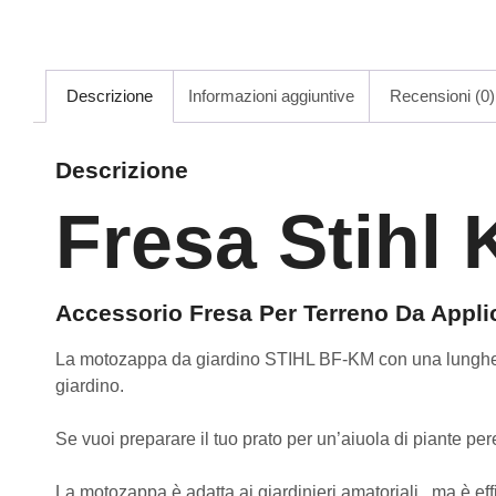
Descrizione
Informazioni aggiuntive
Recensioni (0)
Descrizione
Fresa Stihl
Accessorio Fresa Per Terreno Da Appli
La motozappa da giardino STIHL BF-KM con una
lunghe
giardino.
Se vuoi preparare il tuo prato per un’aiuola di piante per
La motozappa è adatta ai
giardinieri amatoriali
, ma è ef