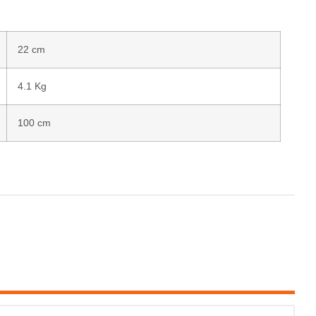
22 cm
4.1 Kg
100 cm