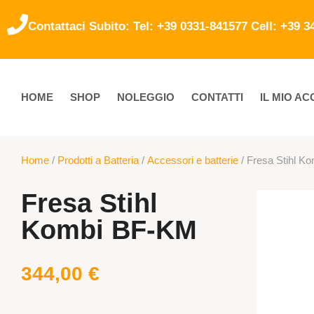
Contattaci Subito: Tel: +39 0331-841577 Cell: +39 
HOME
SHOP
NOLEGGIO
CONTATTI
IL MIO A
Home
/
Prodotti a Batteria
/
Accessori e batterie
/ Fresa Stihl K
Fresa Stihl
Kombi BF-KM
344,00
€