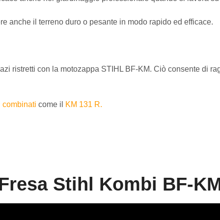
ere anche il terreno duro o pesante
in modo rapido ed efficace.
pazi ristretti con la motozappa STIHL BF-KM.
Ciò consente di rag
i combinati
come il
KM 131 R.
Fresa Stihl Kombi BF-K