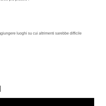
giungere luoghi su cui altrimenti sarebbe difficile
M