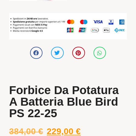
Forbice Da Potatura
A Batteria Blue Bird
PS 22-25
384,00
€
229,00
€