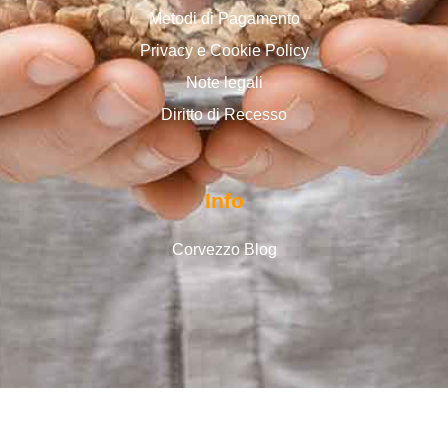
Metodi di Pagamento
Privacy e Cookie Policy
Note legali
Diritto di Recesso
Info
Corvezzo Blog