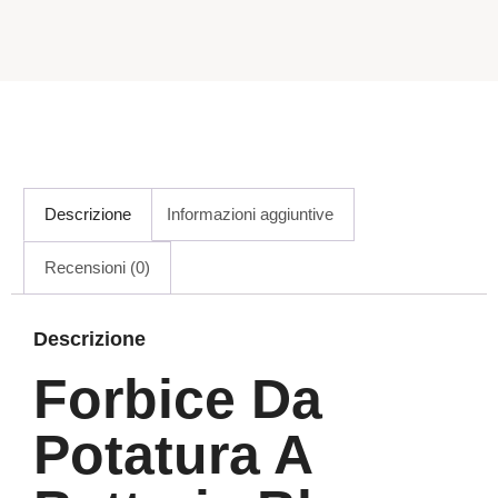
Descrizione
Informazioni aggiuntive
Recensioni (0)
Descrizione
Forbice Da
Potatura A