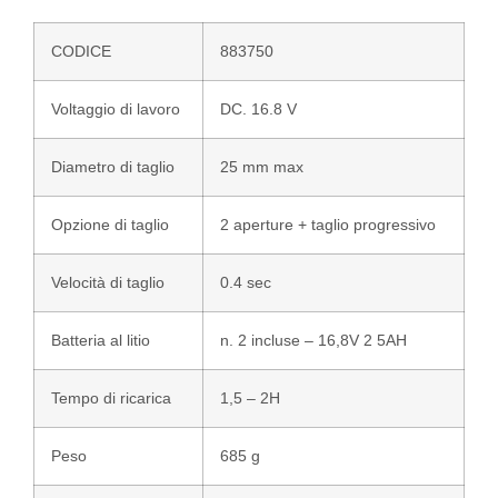
CODICE
883750
Voltaggio di lavoro
DC. 16.8 V
Diametro di taglio
25 mm max
Opzione di taglio
2 aperture + taglio progressivo
Velocità di taglio
0.4 sec
Batteria al litio
n. 2 incluse – 16,8V 2 5AH
Tempo di ricarica
1,5 – 2H
Peso
685 g