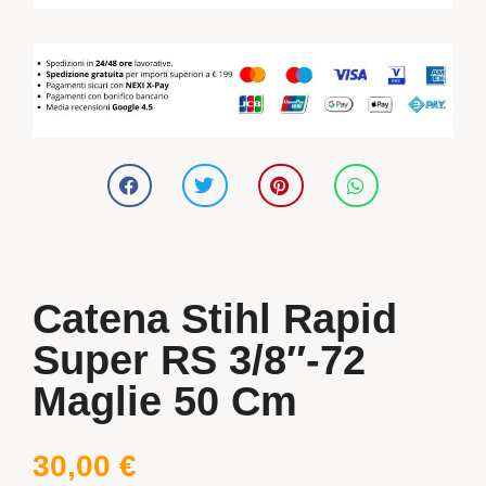
Catena Stihl Rapid
Super RS 3/8″-72
Maglie 50 Cm
30,00
€