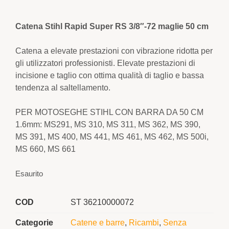
Catena Stihl Rapid Super RS 3/8″-72 maglie 50 cm
Catena a elevate prestazioni con vibrazione ridotta per
gli utilizzatori professionisti. Elevate prestazioni di
incisione e taglio con ottima qualità di taglio e bassa
tendenza al saltellamento.
PER MOTOSEGHE STIHL CON BARRA DA 50 CM
1.6mm: MS291, MS 310, MS 311, MS 362, MS 390,
MS 391, MS 400, MS 441, MS 461, MS 462, MS 500i,
MS 660, MS 661
Esaurito
COD
ST 36210000072
Categorie
Catene e barre
,
Ricambi
,
Senza