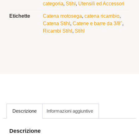
categoria
,
Stihl
,
Utensili ed Accessori
Etichette
Catena motosega
,
catena ricambio
,
Catena Stihl
,
Catene e barre da 3/8"
,
Ricambi Stihl
,
Stihl
Descrizione
Informazioni aggiuntive
Descrizione