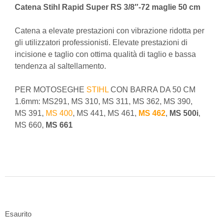
Catena Stihl Rapid Super RS 3/8″-72 maglie 50 cm
Catena a elevate prestazioni con vibrazione ridotta per
gli utilizzatori professionisti. Elevate prestazioni di
incisione e taglio con ottima qualità di taglio e bassa
tendenza al saltellamento.
PER MOTOSEGHE
STIHL
CON BARRA DA 50 CM
1.6mm: MS291, MS 310, MS 311, MS 362, MS 390,
MS 391,
MS 400
, MS 441, MS 461,
MS 462
,
MS 500i
,
MS 660,
MS 661
Esaurito