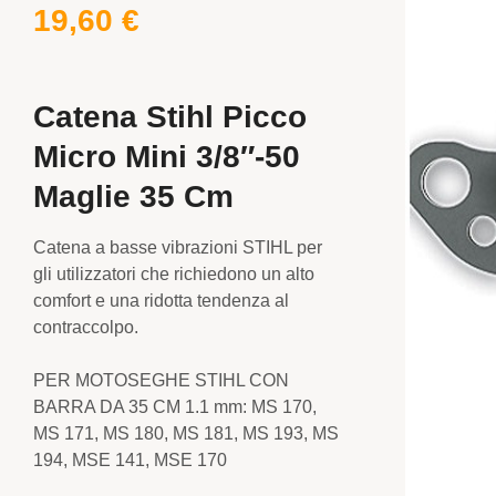
19,60
€
Catena Stihl Picco
Micro Mini 3/8″-50
Maglie 35 Cm
Catena a basse vibrazioni STIHL per
gli utilizzatori che richiedono un alto
comfort e una ridotta tendenza al
contraccolpo.
PER MOTOSEGHE STIHL CON
BARRA DA 35 CM 1.1 mm: MS 170,
MS 171, MS 180, MS 181, MS 193, MS
194, MSE 141, MSE 170