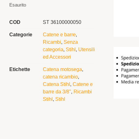
Esaurito
COD
ST 36100000050
Categorie
Catene e barre
,
Ricambi
,
Senza
categoria
,
Stihl
,
Utensili
ed Accessori
Etichette
Catena motosega
,
catena ricambio
,
Catena Stihl
,
Catene e
barre da 3/8"
,
Ricambi
Stihl
,
Stihl