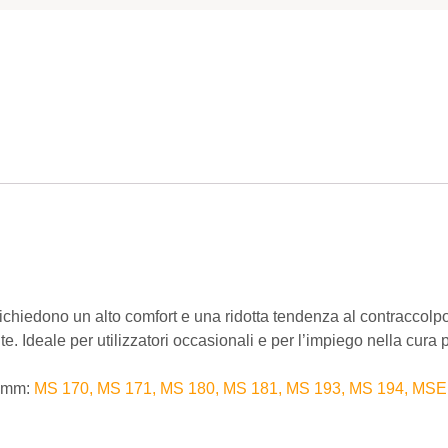
 richiedono un alto comfort e una ridotta tendenza al contraccolpo
 Ideale per utilizzatori occasionali e per l’impiego nella cura p
 mm:
MS 170, MS 171, MS 180, MS 181, MS 193, MS 194, MSE