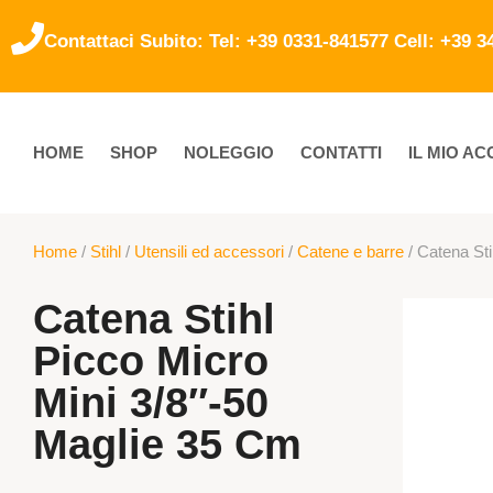
Contattaci Subito: Tel: +39 0331-841577 Cell: +39 
HOME
SHOP
NOLEGGIO
CONTATTI
IL MIO A
Home
/
Stihl
/
Utensili ed accessori
/
Catene e barre
/ Catena Sti
Catena Stihl
Picco Micro
Mini 3/8″-50
Maglie 35 Cm