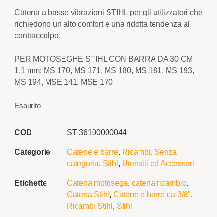
Catena a basse vibrazioni STIHL per gli utilizzatori che
richiedono un alto comfort e una ridotta tendenza al
contraccolpo.
PER MOTOSEGHE STIHL CON BARRA DA 30 CM
1.1 mm: MS 170, MS 171, MS 180, MS 181, MS 193,
MS 194, MSE 141, MSE 170
Esaurito
COD
ST 36100000044
Categorie
Catene e barre
,
Ricambi
,
Senza
categoria
,
Stihl
,
Utensili ed Accessori
Etichette
Catena motosega
,
catena ricambio
,
Catena Stihl
,
Catene e barre da 3/8"
,
Ricambi Stihl
,
Stihl