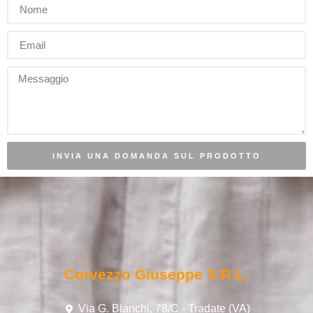
INVIA UNA DOMANDA SUL PRODOTTO
Corvezzo Giuseppe S.r.l.
Via G. Bianchi, 78/C - Tradate (VA)