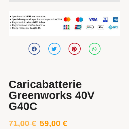
Caricabatterie
Greenworks 40V
G40C
71,00
€
59,00
€