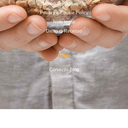
Metodi di Pagamento
Privacy e Cookie Policy
Note legali
Diritto di Recesso
Info
Corvezzo Blog