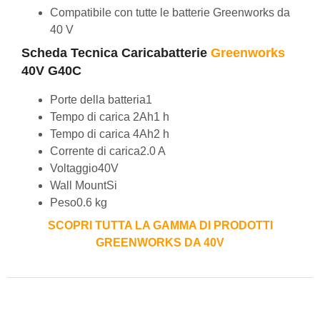
Compatibile con tutte le batterie Greenworks da
40 V
Scheda Tecnica Caricabatterie
Greenworks
40V G40C
Porte della batteria
1
Tempo di carica 2Ah
1 h
Tempo di carica 4Ah
2 h
Corrente di carica
2.0 A
Voltaggio
40V
Wall Mount
Si
Peso
0.6 kg
SCOPRI TUTTA LA GAMMA DI PRODOTTI
GREENWORKS DA 40V