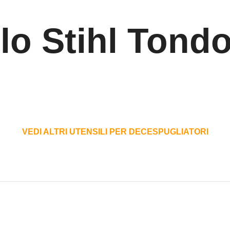
ilo Stihl Tond
VEDI ALTRI UTENSILI PER DECESPUGLIATORI