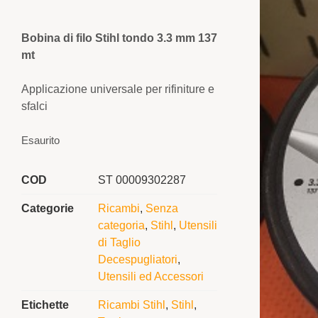
Bobina di filo Stihl tondo 3.3 mm 137
mt
Applicazione universale per rifiniture e
sfalci
Esaurito
COD
ST 00009302287
Categorie
Ricambi
,
Senza
categoria
,
Stihl
,
Utensili
di Taglio
Decespugliatori
,
Utensili ed Accessori
Etichette
Ricambi Stihl
,
Stihl
,