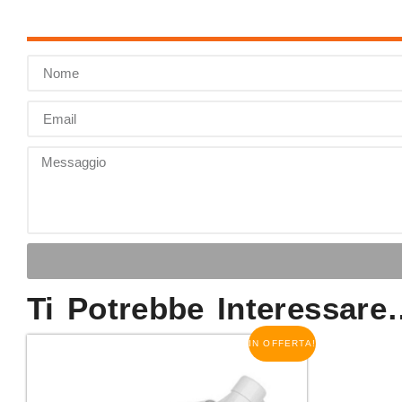
Ti Potrebbe Interessar
IN OFFERTA!