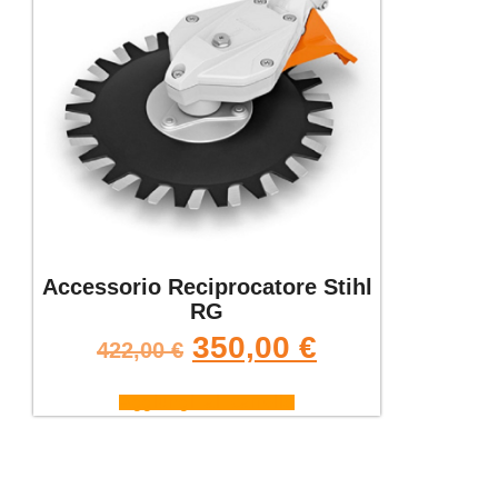
Accessorio Reciprocatore Stihl
RG
350,00
€
422,00
€
Aggiungi al carrello