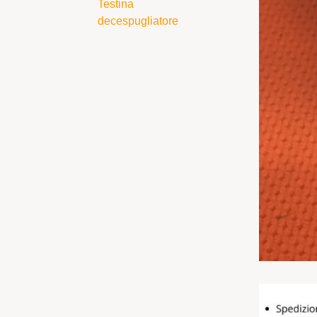
Testina
decespugliatore