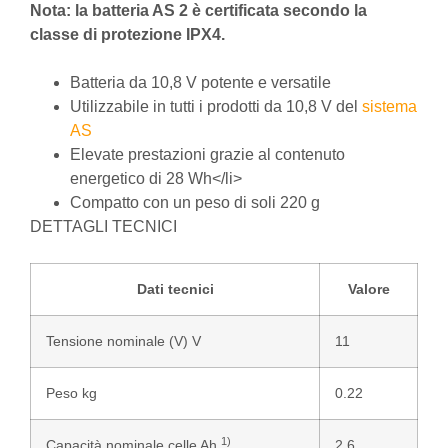
Nota: la batteria AS 2 è certificata secondo la
classe di protezione IPX4.
Batteria da 10,8 V potente e versatile
Utilizzabile in tutti i prodotti da 10,8 V del
sistema
AS
Elevate prestazioni grazie al contenuto
energetico di 28 Wh</li>
Compatto con un peso di soli 220 g
DETTAGLI TECNICI
Dati tecnici
Valore
Tensione nominale (V) V
11
Peso kg
0.22
1)
Capacità nominale celle Ah
2.6