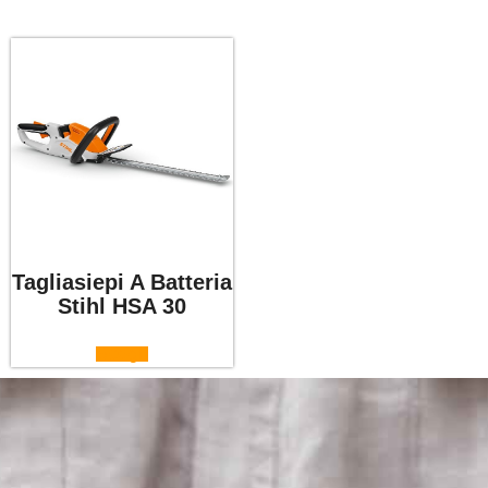
Tagliasiepi A Batteria
Stihl HSA 30
Scegli