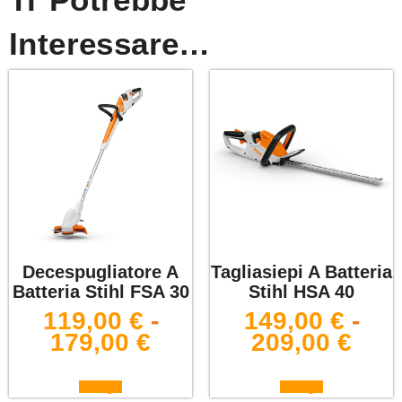
Interessare…
Decespugliatore A
Tagliasiepi A Batteria
Batteria Stihl FSA 30
Stihl HSA 40
119,00
€
-
149,00
€
-
179,00
€
209,00
€
Scegli
Scegli