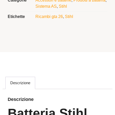
Categorie
Accessori e batterie
,
Prodotti a batteria
,
Sistema AS
,
Stihl
Etichette
Ricambi gta 26
,
Stihl
Descrizione
Descrizione
Batteria Stihl