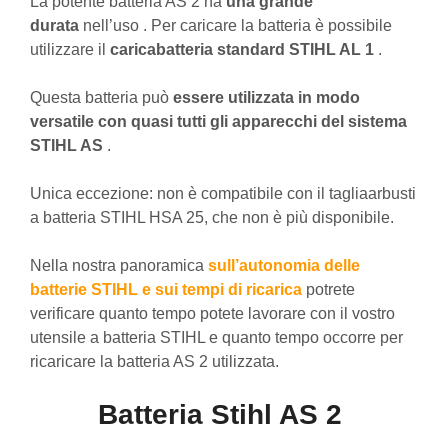
La potente batteria AS 2 ha
una grande
durata
nell’uso . Per caricare la batteria è possibile
utilizzare il
caricabatteria standard STIHL AL 1
.
Questa batteria può
essere utilizzata
in modo
versatile con quasi tutti gli apparecchi del
sistema
STIHL AS
.
Unica eccezione: non è compatibile con il tagliaarbusti
a batteria STIHL HSA 25, che non è più disponibile.
Nella nostra panoramica
sull’autonomia delle
batterie STIHL e sui tempi di ricarica
potrete
verificare quanto tempo potete lavorare con il vostro
utensile a batteria STIHL e quanto tempo occorre per
ricaricare la batteria AS 2 utilizzata.
Batteria Stihl AS 2