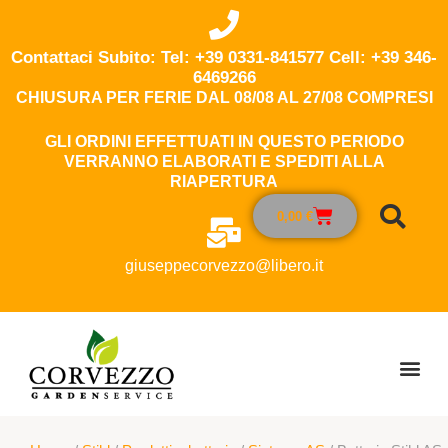
Contattaci Subito: Tel: +39 0331-841577 Cell: +39 346-
6469266
CHIUSURA PER FERIE DAL 08/08 AL 27/08 COMPRESI
GLI ORDINI EFFETTUATI IN QUESTO PERIODO
VERRANNO ELABORATI E SPEDITI ALLA
RIAPERTURA
0,00
€
giuseppecorvezzo@libero.it